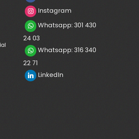
Instagram
Whatsapp: 301 430
24 03
ial
Whatsapp: 316 340
22 71
LinkedIn