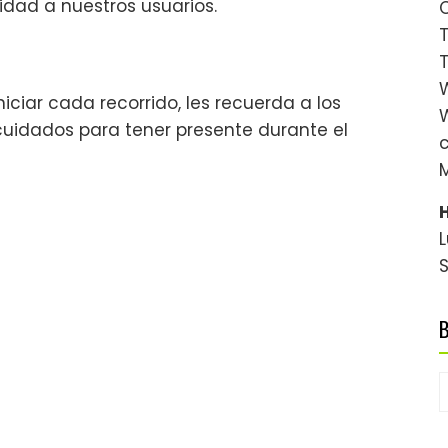
idad a nuestros usuarios.
C
T
iciar cada recorrido, les recuerda a los
cuidados para tener presente durante el
L
B