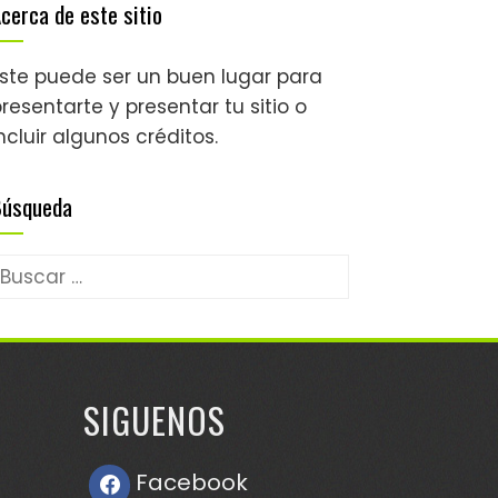
cerca de este sitio
Este puede ser un buen lugar para
resentarte y presentar tu sitio o
ncluir algunos créditos.
Búsqueda
uscar:
SIGUENOS
Facebook