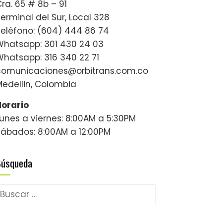
ra. 65 # 8b – 91
erminal del Sur, Local 328
Teléfono: (604) 444 86 74
Whatsapp: 301 430 24 03
Whatsapp: 316 340 22 71
comunicaciones@orbitrans.com.co
Medellin, Colombia
Horario
unes a viernes: 8:00AM a 5:30PM
Sábados: 8:00AM a 12:00PM
Búsqueda
uscar: