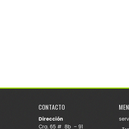
CONTACTO
ME
Dirección
serv
Cra. 65 # 8b – 91