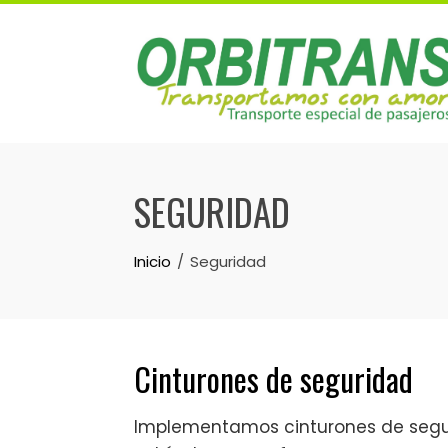
Skip
to
content
SEGURIDAD
Inicio
Seguridad
Cinturones de seguridad
Implementamos cinturones de seguri